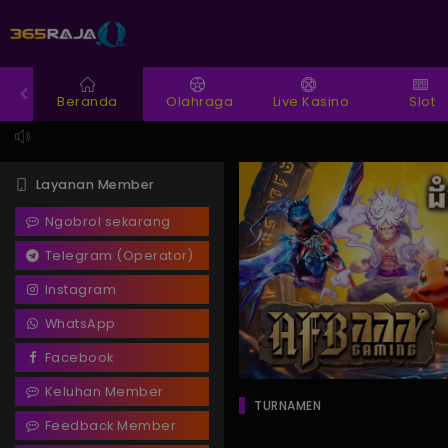
Beranda
Olahraga
Live Kasino
Slot
Layanan Member
Ngobrol sekarang
Telegram (Operator)
Sebelumnya
Instagram
WhatsApp
Facebook
Keluhan Member
TURNAMEN
Feedback Member