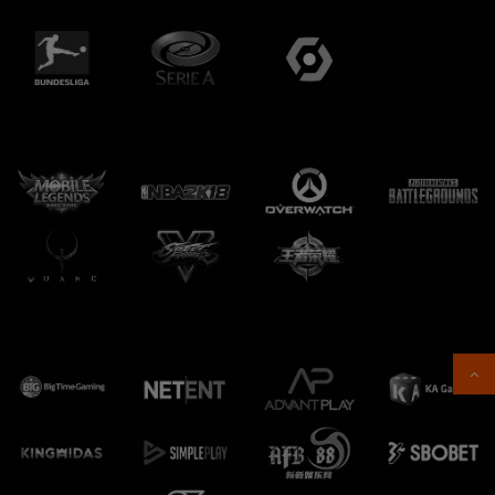
 yang berkualitas bagus.
patkan keuntungan yang
an permainan slot bagi
banyak platform
game slot
banyak sekali koleksi game
bagus. Beberapa game slot
ovider slot online yang sudah
eka tawarkan seperti
baik
pasti memiliki game slot