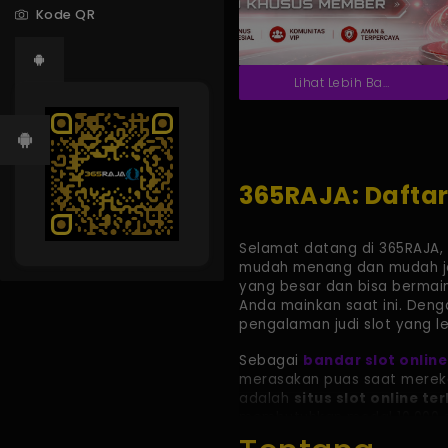
Kode QR
Lihat Lebih Banyak
365RAJA: Daftar 
Selamat datang di 365RAJA,
mudah menang dan mudah ja
yang besar dan bisa bermai
Anda mainkan saat ini. Den
pengalaman judi slot yang 
Sebagai
bandar slot online
merasakan puas saat mereka
adalah
situs slot online te
membutuhkan modal 10.000 sa
ditawarkan sangat murah. Se