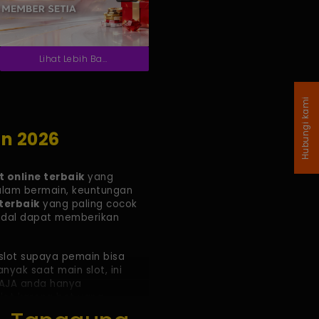
Lihat Lebih Banyak
Lihat Lebih Banyak
Hubungi kami
un 2026
 online terbaik
yang
lam bermain, keuntungan
 terbaik
yang paling cocok
andal dapat memberikan
slot supaya pemain bisa
ak saat main slot, ini
RAJA anda hanya
lot karena bet yang
ain di 365RAJA.