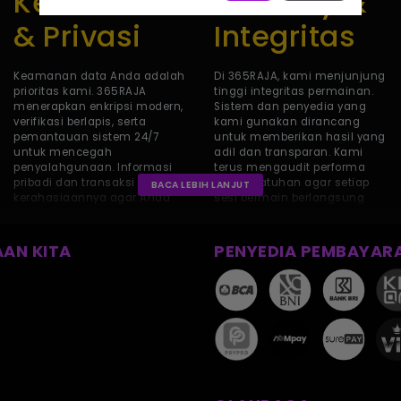
Keamanan
Fair Play &
& Privasi
Integritas
di Situs Slot Online Terbaik 365RAJA
udi slot online terbaik
dengan berbagai kelebihan dan layan
Keamanan data Anda adalah
Di 365RAJA, kami menjunjung
ak tahun 2015 dan sudah ribuan member bergabung di sini. Buk
prioritas kami. 365RAJA
tinggi integritas permainan.
, kualitas permainan yang oke serta memberikan layanan yan
menerapkan enkripsi modern,
Sistem dan penyedia yang
 pemain dapatkan jika memutuskan bermain slot di sini. Ber
verifikasi berlapis, serta
kami gunakan dirancang
pemantauan sistem 24/7
untuk memberikan hasil yang
apatkan apabila bermain di situs slot 365RAJA:
untuk mencegah
adil dan transparan. Kami
penyalahgunaan. Informasi
terus mengaudit performa
nonstop
pribadi dan transaksi dijaga
dan kepatuhan agar setiap
BACA LEBIH LANJUT
 bonus menarik
kerahasiaannya agar Anda
sesi bermain berlangsung
aja dan kapan saja
dapat fokus pada
sesuai standar industri.
n mudah
pengalaman bermain tanpa
t gacor
khawatir.
AN KITA
PENYEDIA PEMBAYAR
 10 ribu
n rekening bank, e wallet dan pulsa
 ataupun PC
hubungi
a
ot Online Terbaik di 365RAJA