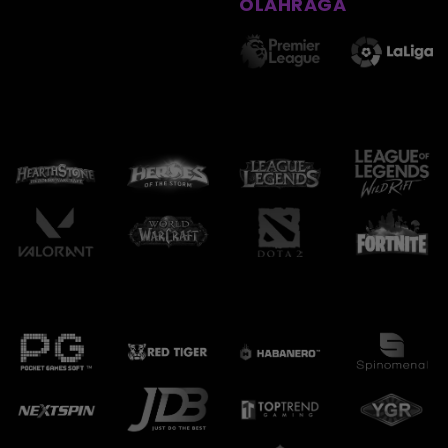
OLAHRAGA
ine terbaik
365RAJA berkomitmen untuk menawarkan game slot
a puas agar bisa saling menguntungkan. Pemain bisa menda
ndar
slot online terbaik
bisa terus eksis dan memberikan layan
tuk mencapai cita-cita tersebut, kami bekerja sama dengan 
:
tu provider game slot terbaik yang ada di 365RAJA. Memiliki 
 unik, desainnya rapi dan tajam serta memiliki gratis yang 
u seperti Lucky Clovers, Money Free, Lucky 777 dan Alice.
n provider slot online keren “PG Soft”. PG Soft merupakan pr
 tahun 2026 ini. Ada banyak sekali game slot gacor yang mer
 Chaisen Win dan Ganesha Fortune.
 slot online terbaik
di dunia. Semua
bandar slot online ter