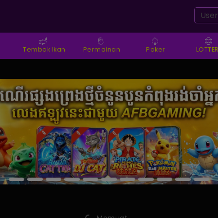
Tembak Ikan
Permainan
Poker
LOTTE
Memuat...