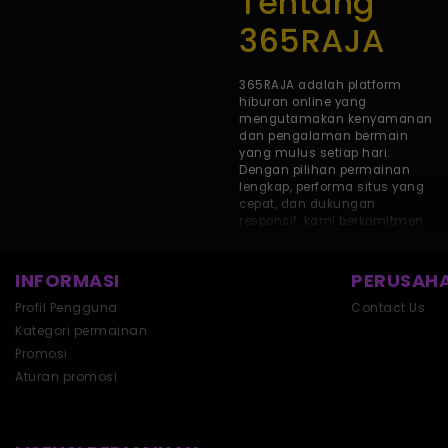
Tentang
365RAJA
Keuntungan Bermain 
365RAJA merupakan
situs j
365RAJA adalah platform
Situs ini sudah berjalan sej
hiburan online yang
memiliki layanan yang bagus
mengutamakan kenyamanan
banyak keuntungan yang bisa
dan pengalaman bermain
yang mulus setiap hari.
keuntungan yang akan anda d
Dengan pilihan permainan
lengkap, performa situs yang
1. Bisa bermain 24 jam 
cepat, dan dukungan
2. Mendapatkan banyak
responsif, kami berkomitmen
3. Bermain dari mana s
menghadirkan layanan yang
4. Bisa menang denga
aman, adil, dan
5. Ada banyak game slo
menyenangkan bagi semua
INFORMASI
PERUSAHA
6. Minimal deposit hanya
anggota.
7. Transaksi bisa denga
Profil Pengguna
Contact Us
8. Bisa bermain dari HP
Kategori permainan
9. Ramah dan mudah di
Promosi
10. Aman dan terpercay
Aturan promosi
Daftar Situs Judi Sl