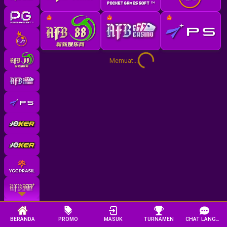
hot
hot
hot
Memuat...
BERANDA
PROMO
MASUK
TURNAMEN
CHAT LANGSUNG