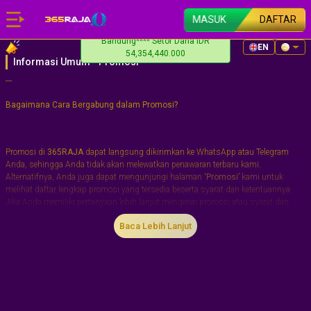
MASUK
DAFTAR
Bandung**** Setor Dana IDR
EN
54,354,440.000
Informasi Umum - Promosi
---
Bagaimana Cara Bergabung dalam Promosi?
Promosi di
365RAJA
dapat langsung dikirimkan ke WhatsApp atau Telegram
Anda, sehingga Anda tidak akan melewatkan penawaran terbaru kami.
Alternatifnya, Anda juga dapat mengunjungi halaman
‘Promosi’
kami untuk
melihat daftar lengkap promosi yang tersedia beserta syarat dan ketentuannya.
Jika Anda memiliki pertanyaan lebih lanjut mengenai promosi atau syarat dan
ketentuannya, jangan ragu untuk menghubungi
Customer Service
kami melalui
Baca Lebih Lanjut
fitur
Live Chat
.
Catatan: