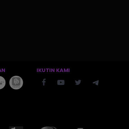
AN
IKUTIN KAMI