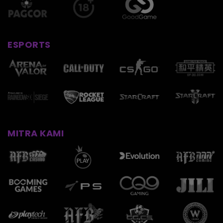
ESPORTS
MITRA KAMI