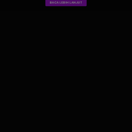
BACA LEBIH LANJUT