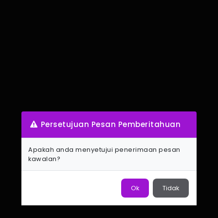
Persetujuan Pesan Pemberitahuan
Apakah anda menyetujui penerimaan pesan
kawalan?
Ok
Tidak