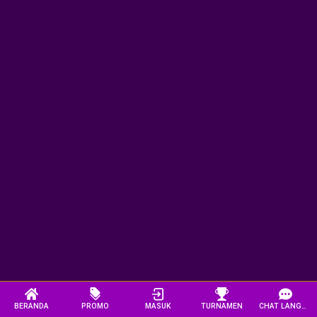
BERANDA
PROMO
MASUK
TURNAMEN
CHAT LANGSUNG