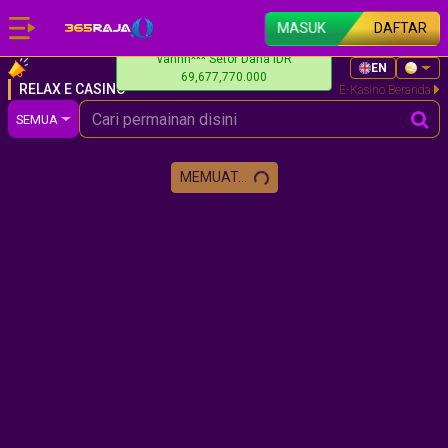
MASUK
DAFTAR
vannn*** Setor Dana IDR
EN
69,677,770.000
RELAX E CASINO
E-Kasino Beranda
SEMUA
MEMUAT...