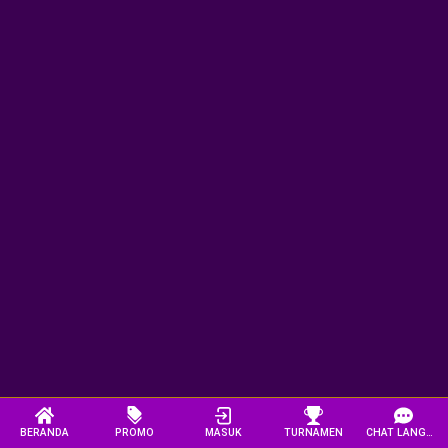
BERANDA
PROMO
MASUK
TURNAMEN
CHAT LANGSUNG