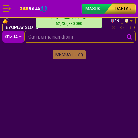
MASUK
DAFTAR
Kha** Tarik Dana IDR
EN
62,435,330.000
EVOPLAY SLOTS
Slot Beranda
SEMUA
MEMUAT...