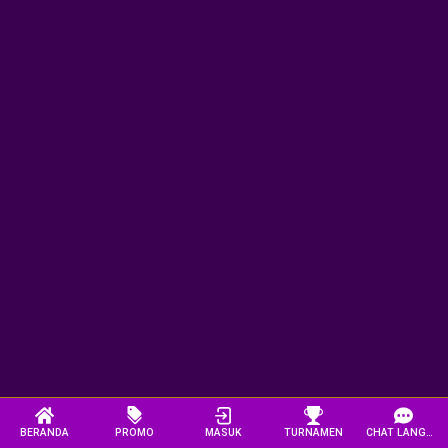
BERANDA
PROMO
MASUK
TURNAMEN
CHAT LANGSUNG