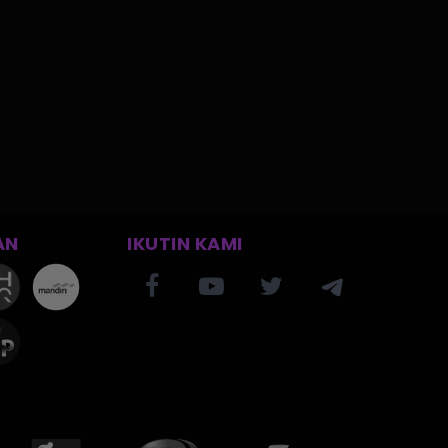
AN
IKUTIN KAMI