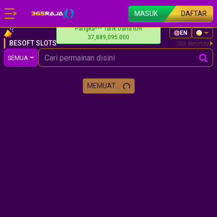
MASUK
DAFTAR
Pangka*** Tarik Dana IDR
EN
37,889,095.000
BESOFT SLOTS
Slot Beranda
SEMUA
MEMUAT...