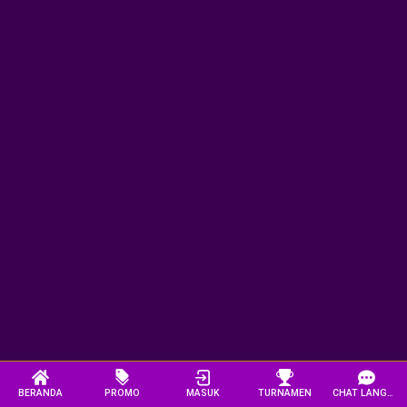
BERANDA
PROMO
MASUK
TURNAMEN
CHAT LANGSUNG