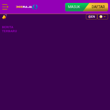
MASUK
DAFTAR
EN
BERITA
TERBARU