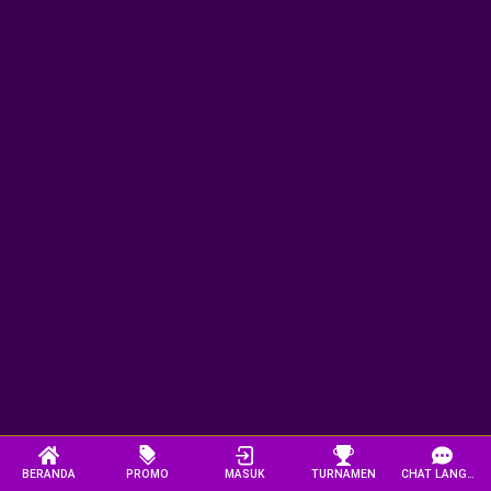
BERANDA
PROMO
MASUK
TURNAMEN
CHAT LANGSUNG