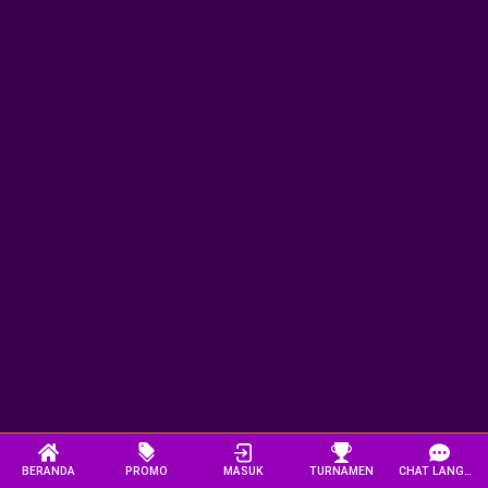
BERANDA
PROMO
MASUK
TURNAMEN
CHAT LANGSUNG