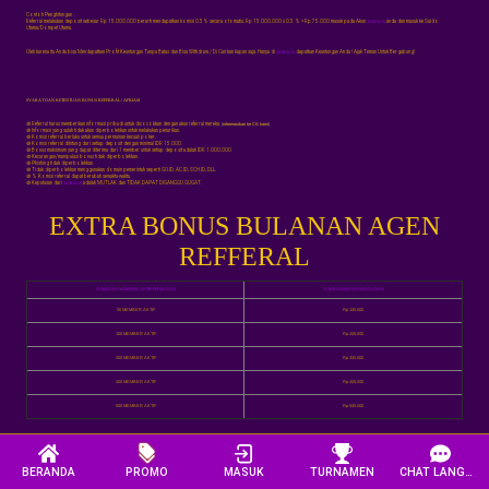
Contoh Penghitungan :
Referral melakukan deposit sebesar Rp 15.000.000 berarti mendapatkan komisi 0.5% secara otomatis, Rp 15.000.000 x 0.5 % = Rp 75.000 masuk pada Akun
365RAJA
anda dan masuk ke Saldo
Utama/Dompet Utama.
Oleh karena itu Anda bisa Mendapatkan Profit Keuntungan Tanpa Batas dan Bisa Withdraw / Di Cairkan kapan saja. Hanya di
365RAJA
dapatkan Keuntungan Anda ! Ajak Teman Untuk Bergabung!
SYARAT DAN KETENTUAN BONUS REFERRAL / AFILIASI
🚫 Referral harus memberikan informasi pribadi untuk dicocokkan dengan akun referral mereka.
(
informasikan ke CS kami
)
🚫 Informasi yang salah tidak akan diperbolehkan untuk melakukan penarikan.
🚫 Komisi referral berlaku untuk semua permainan kecuali poker.
🚫 Komisi referral dihitung dari setiap deposit dengan minimal IDR 15.000
🚫 Bonus maksimum yang dapat diterima dari 1 member untuk setiap deposit adalah IDR 1.000.000
🚫 Kecurangan/manipulasi bonus tidak diperbolehkan.
🚫 Phishing tidak diperbolehkan.
🚫 Tidak diperbolehkan menggunakan domain pemerintah seperti GO.ID, AC.ID, SCH.ID, DLL.
🚫 % Komisi referral dapat berubah sewaktu-waktu.
🚫 Keputusan dari
365RAJA
adalah MUTLAK dan TIDAK DAPAT DIGANGGU GUGAT.
EXTRA BONUS BULANAN AGEN
REFFERAL
JUMBLAH MEMBER AKTIF PERBULAN
JUMBLAH BONUS BULANAN
50 MEMBER AKTIF
Rp 100.000
100 MEMBER AKTIF
Rp 200.000
300 MEMBER AKTIF
Rp 300.000
400 MEMBER AKTIF
Rp 400.000
500 MEMBER AKTIF
Rp 500.000
365RAJA
memberikan bonus bulanan kepada para member yang berhasil mengajak Referral/Afiliasi, berdasarkan jumlah member aktif yang berhasil direkrut.
BERANDA
PROMO
MASUK
TURNAMEN
CHAT LANGSUNG
Bonus ini akan dibagikan setiap bulan ke Dompet Utama Anda. Semakin banyak referral aktif yang Anda miliki, semakin besar hadiah yang bisa Anda dapatkan!