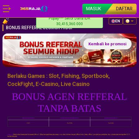
MASUK
DAFTAR
Popay*** Setor Dana IDR
EN
30,415,360.000
BONUS REFFERAL SEUMUR HIDUP
Kembali ke promosi
Berlaku Games : Slot, Fishing, Sportbook,
CockFight, E-Casino, Live Casino
BONUS AGEN REFFERAL
TANPA BATAS
PERSENTASE BONUS
MINIMUM DEPOSIT TERHITUNG
MINIMAL PENARIKAN
0.50%
Rp 15.000
Rp 50.000
365RAJA
Memberikan Kesempatan Kerjasama Referral / Afiliasi mengajak teman atau mempromosikan Link kami dengan Refferal Anda. Setiap refferal / pengikut yang melakukan deposit maka akan mendapatkan 0.5%
berlaku kelipatan.